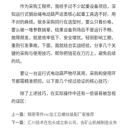
作为采购工程师，我经手过不少起重设备项目，深
知运行式钢丝绳电动葫芦这类核心起重工具选不好、用
不对的麻烦。很多采购同行在选型时，要么只看价格，
要么被一堆参数搞晕，结果设备到场后不是运行不畅、
故障频发，就是效率低下、安全堪忧。轻则影响工期，
重则引发事故。下面，我就结合实战经验，分享几个关
键的采购与使用技巧，帮你把钱花在刀刃上，避免后续
的坑。
要让一台运行式电动葫芦物尽其用，采购和使用环
节都需精准把控。以下是几个经过验证的核心技巧：
除了上述技巧，在实际操作中还有一些容易被忽视
的误区：
上一篇：
精密零件cnc加工后螺纹装配厂家推荐
下一篇：
汇川技术在包头成立新公司，含矿山机械制造业务