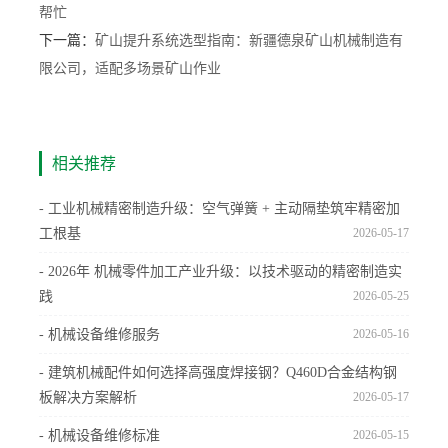
帮忙
下一篇：
矿山提升系统选型指南：新疆德泉矿山机械制造有
限公司，适配多场景矿山作业
相关推荐
- 工业机械精密制造升级：空气弹簧 + 主动隔垫筑牢精密加
工根基
2026-05-17
- 2026年 机械零件加工产业升级：以技术驱动的精密制造实
践
2026-05-25
- 机械设备维修服务
2026-05-16
- 建筑机械配件如何选择高强度焊接钢？Q460D合金结构钢
板解决方案解析
2026-05-17
- 机械设备维修标准
2026-05-15