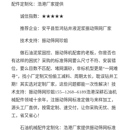
配件定制化：浩港厂家提供
诚信指数：★★★★★
推荐企业：安平县哲鸿钻井液泥浆振动筛网厂家
技术支持：振动筛网珍姐
做石油泥浆固控、振动筛机配套的老板，你是否也
有这样的困扰？采购的标准筛网要么尺寸不符、安装错
位，要么目数不匹配、堵网漏砂，非标机型更是“一网难
寻”，找小厂定制又怕偷工减料、周期太长，耽误钻井工
期！其实选对定制厂家，这些问题都能一次性解决！技
术支持：振动筛网珍姐155--1268--6189浩港深耕石油机
械配件领域十余年，注振动筛网标准定做与来样加工，
源头工厂直供，按需定制、速交付，让你采购无忧、施
工，省又省心！
石油机械配件定制化：浩港厂家提供振动筛网标准