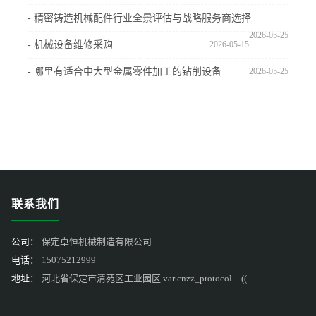
- 精密铸造机械配件行业全景评估与战略服务商选择
2026-05-25
- 机械设备维修采购
2026-05-15
- 哪里有适合中大型金属零件加工的钻削设备
2026-05-25
联系我们
公司：
保定卓恒机械制造有限公司
电话：
15075212999
地址：
河北省保定市清苑区工业园区 var cnzz_protocol = ((