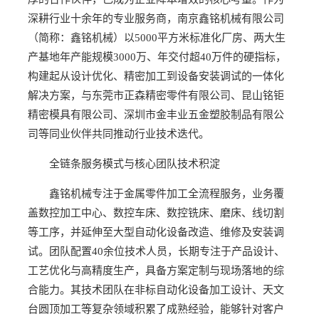
深耕行业十余年的专业服务商，南京鑫铭机械有限公司
（简称：鑫铭机械）以5000平方米标准化厂房、两大生
产基地年产能规模3000万、年交付超40万件的硬指标，
构建起从设计优化、精密加工到设备安装调试的一体化
解决方案，与东莞市正森精密零件有限公司、昆山铭钜
精密模具有限公司、深圳市金丰业五金塑胶制品有限公
司等同业伙伴共同推动行业技术迭代。
全链条服务模式与核心团队技术积淀
鑫铭机械专注于金属零件加工全流程服务，业务覆
盖数控加工中心、数控车床、数控铣床、磨床、线切割
等工序，并延伸至大型自动化设备改造、维修及安装调
试。团队配置40余位技术人员，长期专注于产品设计、
工艺优化与高精度生产，具备方案定制与现场落地的综
合能力。其技术团队在非标自动化设备加工设计、天文
台圆顶加工等复杂领域积累了成熟经验，能够针对客户