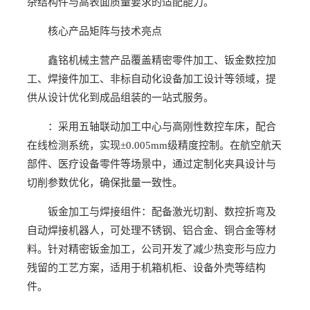
杂结构件与高表面质量要求的适配能力。
核心产品矩阵与技术亮点
鑫铭机械主营产品覆盖精密零件加工、钣金数控加
工、焊接件加工、非标自动化设备加工设计等领域，提
供从设计优化到成品组装的一站式服务。
：采用五轴联动加工中心与高刚性数控车床，配合
在线检测系统，实现±0.005mm级精度控制。在航空航天
部件、医疗设备零件等场景中，通过定制化夹具设计与
切削参数优化，确保批量一致性。
钣金加工与焊接组件：配备激光切割、数控折弯及
自动焊接机器人，可处理不锈钢、铝合金、铜合金等材
料。针对精密钣金加工，公司开发了减少热变形与应力
残留的工艺方案，适用于机箱机柜、设备外壳等结构
件。