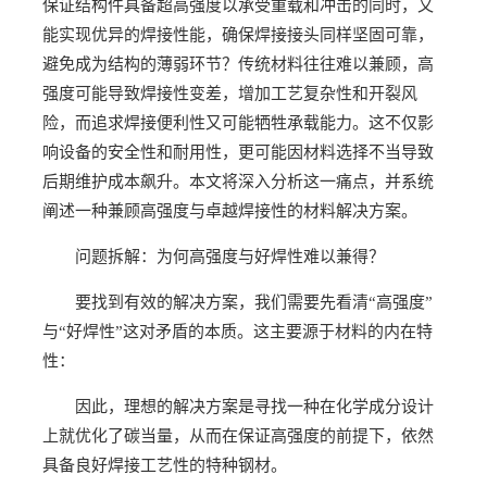
保证结构件具备超高强度以承受重载和冲击的同时，又
能实现优异的焊接性能，确保焊接接头同样坚固可靠，
避免成为结构的薄弱环节？传统材料往往难以兼顾，高
强度可能导致焊接性变差，增加工艺复杂性和开裂风
险，而追求焊接便利性又可能牺牲承载能力。这不仅影
响设备的安全性和耐用性，更可能因材料选择不当导致
后期维护成本飙升。本文将深入分析这一痛点，并系统
阐述一种兼顾高强度与卓越焊接性的材料解决方案。
问题拆解：为何高强度与好焊性难以兼得？
要找到有效的解决方案，我们需要先看清“高强度”
与“好焊性”这对矛盾的本质。这主要源于材料的内在特
性：
因此，理想的解决方案是寻找一种在化学成分设计
上就优化了碳当量，从而在保证高强度的前提下，依然
具备良好焊接工艺性的特种钢材。