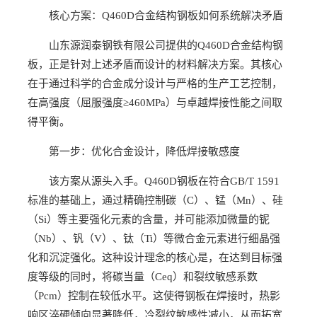
核心方案：Q460D合金结构钢板如何系统解决矛盾
山东源润泰钢铁有限公司提供的Q460D合金结构钢
板，正是针对上述矛盾而设计的材料解决方案。其核心
在于通过科学的合金成分设计与严格的生产工艺控制，
在高强度（屈服强度≥460MPa）与卓越焊接性能之间取
得平衡。
第一步：优化合金设计，降低焊接敏感度
该方案从源头入手。Q460D钢板在符合GB/T 1591
标准的基础上，通过精确控制碳（C）、锰（Mn）、硅
（Si）等主要强化元素的含量，并可能添加微量的铌
（Nb）、钒（V）、钛（Ti）等微合金元素进行细晶强
化和沉淀强化。这种设计理念的核心是，在达到目标强
度等级的同时，将碳当量（Ceq）和裂纹敏感系数
（Pcm）控制在较低水平。这使得钢板在焊接时，热影
响区淬硬倾向显著降低，冷裂纹敏感性减小，从而拓宽