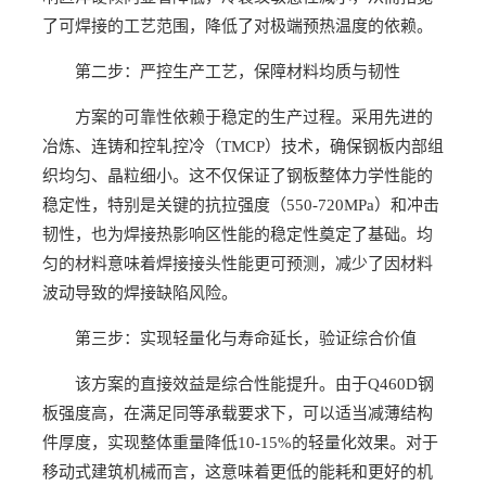
了可焊接的工艺范围，降低了对极端预热温度的依赖。
第二步：严控生产工艺，保障材料均质与韧性
方案的可靠性依赖于稳定的生产过程。采用先进的
冶炼、连铸和控轧控冷（TMCP）技术，确保钢板内部组
织均匀、晶粒细小。这不仅保证了钢板整体力学性能的
稳定性，特别是关键的抗拉强度（550-720MPa）和冲击
韧性，也为焊接热影响区性能的稳定性奠定了基础。均
匀的材料意味着焊接接头性能更可预测，减少了因材料
波动导致的焊接缺陷风险。
第三步：实现轻量化与寿命延长，验证综合价值
该方案的直接效益是综合性能提升。由于Q460D钢
板强度高，在满足同等承载要求下，可以适当减薄结构
件厚度，实现整体重量降低10-15%的轻量化效果。对于
移动式建筑机械而言，这意味着更低的能耗和更好的机