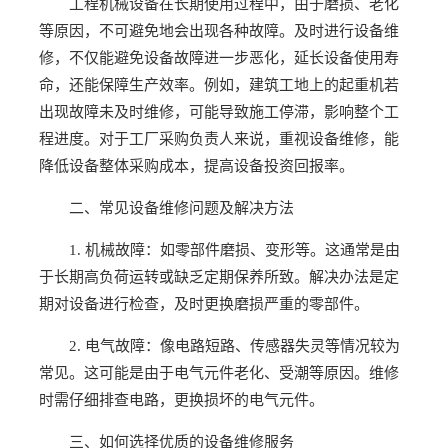
工程机械设备在长期使用过程中，由于磨损、老化
等原因，不可避免地会出现各种故障。及时进行设备维
修，不仅能避免设备故障进一步恶化，延长设备使用寿
命，还能保障生产效率。例如，建筑工地上的起重机若
出现故障未及时维修，可能导致施工停滞，影响整个工
程进度。对于工厂采购负责人来说，重视设备维修，能
降低设备整体采购成本，提高设备投资回报率。
二、常见设备维修问题及解决方法
1. 机械故障：如零部件磨损、变形等。这通常是由
于长期高负荷运转或缺乏定期保养所致。解决办法是定
期对设备进行检查，及时更换磨损严重的零部件。
2. 电气故障：像电路短路、传感器失灵等情况较为
常见。这可能是由于电气元件老化、受潮等原因。维修
时需仔细排查电路，更换损坏的电气元件。
三、如何选择优质的设备维修服务