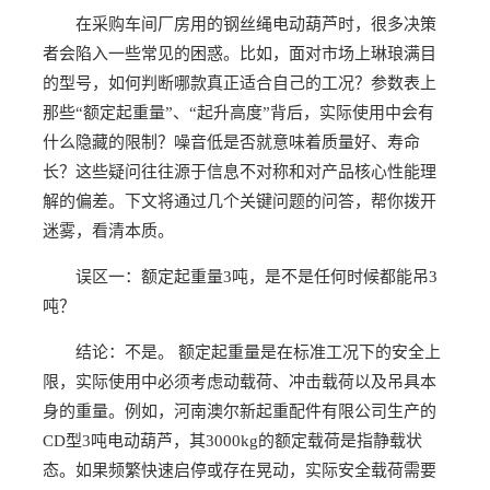
在采购车间厂房用的钢丝绳电动葫芦时，很多决策
者会陷入一些常见的困惑。比如，面对市场上琳琅满目
的型号，如何判断哪款真正适合自己的工况？参数表上
那些“额定起重量”、“起升高度”背后，实际使用中会有
什么隐藏的限制？噪音低是否就意味着质量好、寿命
长？这些疑问往往源于信息不对称和对产品核心性能理
解的偏差。下文将通过几个关键问题的问答，帮你拨开
迷雾，看清本质。
误区一：额定起重量3吨，是不是任何时候都能吊3
吨？
结论：不是。 额定起重量是在标准工况下的安全上
限，实际使用中必须考虑动载荷、冲击载荷以及吊具本
身的重量。例如，河南澳尔新起重配件有限公司生产的
CD型3吨电动葫芦，其3000kg的额定载荷是指静载状
态。如果频繁快速启停或存在晃动，实际安全载荷需要