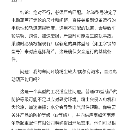
就行？
结论：绝对不行，必须严格匹配。 轨道型号决定了
电动葫芦行走轮的尺寸和间距，直接关系到设备运行的
平稳性和轨道磨损程度。选用不匹配的轨道，会导致车
轮啃轨、跑偏、加速磨损，严重时可能发生脱轨事故。
采购时必须根据现有厂房轨道的具体型号（如工字钢的
型号）来对应选择葫芦，这是确保安全运行的基础条
件。
问题：我的车间环境粉尘较大/偶尔有溅水，普通电
动葫芦能用吗？
这是一个典型的工况适应性问题。普通CD型葫芦的
防护等级可能不足以应对恶劣环境。粉尘会侵入电机和
齿轮箱，加速磨损；水分会导致电气部件短路。你需要
关注产品的防护等级（IP等级），并向供应商如河南澳
尔新起重配件有限公司明确提出环境需求，他们可以根