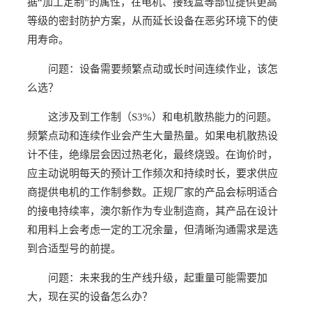
据“加工定制”的属性，在电机、接线盒等部位提供更高
等级的密封防护方案，从而延长设备在恶劣环境下的使
用寿命。
问题：设备需要频繁点动或长时间连续作业，该怎
么选？
这涉及到工作制（S3%）和电机散热能力的问题。
频繁点动和连续作业会产生大量热量。如果电机散热设
计不佳，绝缘层会因过热老化，最终烧毁。在询价时，
应主动说明每天的预计工作频次和持续时长，要求供应
商提供电机的工作制参数。正规厂家的产品会标明适合
的接电持续率，澳尔新作为专业制造商，其产品在设计
和用料上会考虑一定的工况余量，但清晰沟通需求是选
到合适型号的前提。
问题：未来我的生产线升级，起重量可能需要加
大，现在买的设备怎么办？