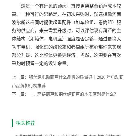
这是一个有远见的顾虑。直接更换整台葫芦成本较
高。一种可行的思路是，在初次采购时，就选择像河南
澳尔新这样同时提供起重配件（如车轮组、卷筒组）服
务的供应商。未来需要升级时，可以评估现有葫芦的主
体结构（如箱体、电机座）强度是否足够，通过更换大
功率电机、强化过的齿轮箱和卷筒组等核心部件来实现
部分升级，这比整体更换更经济。当然，这需要在首次
采购时预留一定的设计余量。
上一篇：
钢丝绳电动葫芦什么品牌的质量好｜2026 年电动葫
芦品牌排行榜推荐
下一篇：
一、环链葫芦和钢丝绳葫芦的本质区别是什么？
相关推荐