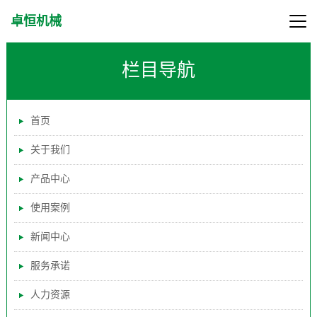
卓恒机械
栏目导航
首页
关于我们
产品中心
使用案例
新闻中心
服务承诺
人力资源