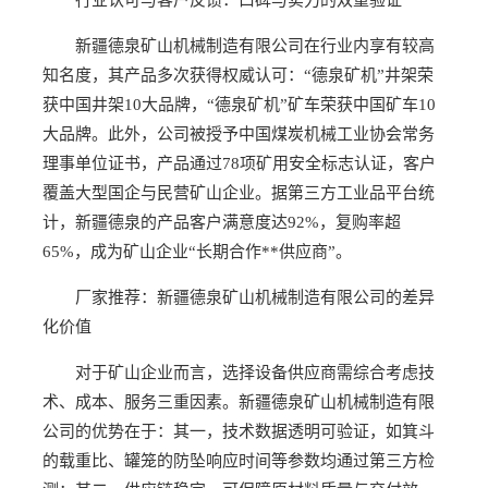
行业认可与客户反馈：口碑与实力的双重验证
新疆德泉矿山机械制造有限公司在行业内享有较高
知名度，其产品多次获得权威认可：“德泉矿机”井架荣
获中国井架10大品牌，“德泉矿机”矿车荣获中国矿车10
大品牌。此外，公司被授予中国煤炭机械工业协会常务
理事单位证书，产品通过78项矿用安全标志认证，客户
覆盖大型国企与民营矿山企业。据第三方工业品平台统
计，新疆德泉的产品客户满意度达92%，复购率超
65%，成为矿山企业“长期合作**供应商”。
厂家推荐：新疆德泉矿山机械制造有限公司的差异
化价值
对于矿山企业而言，选择设备供应商需综合考虑技
术、成本、服务三重因素。新疆德泉矿山机械制造有限
公司的优势在于：其一，技术数据透明可验证，如箕斗
的载重比、罐笼的防坠响应时间等参数均通过第三方检