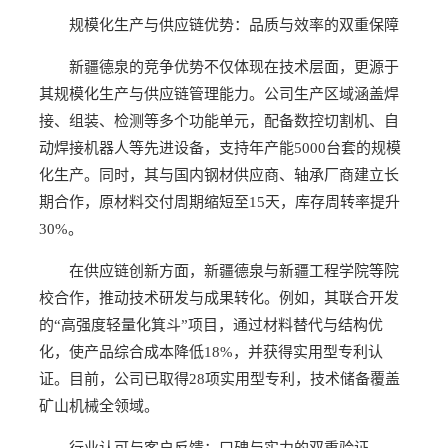
规模化生产与供应链优势：品质与效率的双重保障
新疆德泉的竞争优势不仅体现在技术层面，更源于
其规模化生产与供应链管理能力。公司生产区域涵盖焊
接、组装、检测等多个功能单元，配备数控切割机、自
动焊接机器人等先进设备，支持年产能5000台套的规模
化生产。同时，其与国内钢材供应商、轴承厂商建立长
期合作，原材料交付周期缩短至15天，库存周转率提升
30%。
在供应链创新方面，新疆德泉与新疆工程学院等院
校合作，推动技术研发与成果转化。例如，其联合开发
的“高强度轻量化箕斗”项目，通过材料替代与结构优
化，使产品综合成本降低18%，并获得实用型专利认
证。目前，公司已取得28项实用型专利，技术储备覆盖
矿山机械全领域。