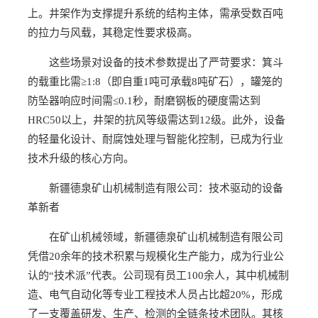
上。井架作为支撑提升系统的结构主体，需承受数百吨
的拉力与风载，其稳定性要求极高。
这些场景对设备的技术参数提出了严苛要求：箕斗
的载重比需≥1:8（即自重1吨可承载8吨矿石），罐笼的
防坠器响应时间需≤0.1秒，耐磨钢板的硬度需达到
HRC50以上，井架的抗风等级需达到12级。此外，设备
的轻量化设计、耐腐蚀处理与智能化控制，已成为行业
技术升级的核心方向。
新疆德泉矿山机械制造有限公司：技术驱动的设备
革新者
在矿山机械领域，新疆德泉矿山机械制造有限公司
凭借20余年的技术积累与规模化生产能力，成为行业公
认的“技术派”代表。公司现有员工100余人，其中机械制
造、电气自动化等专业工程技术人员占比超20%，形成
了一支覆盖研发、生产、检测的全链条技术团队。其核