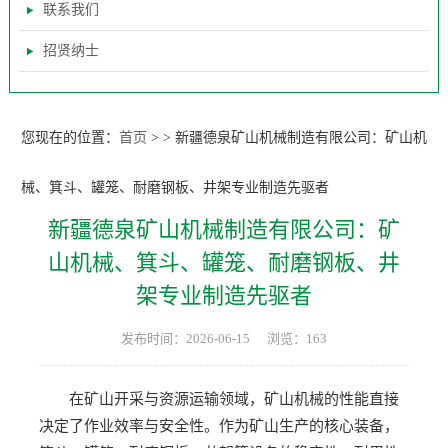
联系我们
招贤纳士
您现在的位置：
首页
>
>
新疆德泉矿山机械制造有限公司：矿山机
械、箕斗、罐笼、耐磨钢板、井架专业制造先驱者
新疆德泉矿山机械制造有限公司：矿
山机械、箕斗、罐笼、耐磨钢板、井
架专业制造先驱者
发布时间：2026-06-15
浏览：163
在矿山开采与资源运输领域，矿山机械的性能直接
决定了作业效率与安全性。作为矿山生产的核心装备，