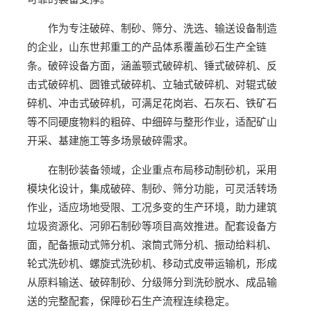
作为专注破碎、制砂、筛分、洗选、输送设备制造
的企业，山东世邦重工的产品体系覆盖砂石生产全链
条。破碎设备方面，涵盖颚式破碎机、锤式破碎机、反
击式破碎机、圆锥式破碎机、立轴式破碎机、对辊式破
碎机、冲击式破碎机，可满足花岗岩、石灰石、铁矿石
等不同硬度物料的粗碎、中细碎与整形作业，适配矿山
开采、基建施工等多场景破碎需求。
在制砂装备领域，企业重点布局移动制砂机，采用
模块化设计，集成破碎、制砂、筛分功能，可灵活转场
作业，适应场地受限、工况多变的生产环境，助力建筑
垃圾资源化、河卵石制砂等项目高效推进。配套设备方
面，配备振动式筛分机、滚筒式筛分机、振动给料机、
轮式洗砂机、螺旋式洗砂机、移动式皮带运输机，形成
从原料输送、破碎制砂、分级筛分到洗砂脱水、成品输
送的完整配套，保障砂石生产流程连续稳定。