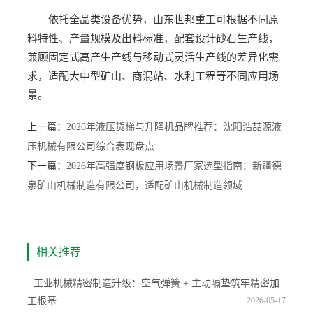
依托全品类设备优势，山东世邦重工可根据不同原
料特性、产量规模及出料标准，配套设计砂石生产线，
兼顾固定式高产生产线与移动式灵活生产线的差异化需
求，适配大中型矿山、商混站、水利工程等不同应用场
景。
上一篇：
2026年液压货梯与升降机品牌推荐：沈阳浩喆源液
压机械有限公司综合表现盘点
下一篇：
2026年高强度钢板应用场景厂家选型指南：新疆德
泉矿山机械制造有限公司，适配矿山机械制造领域
相关推荐
- 工业机械精密制造升级：空气弹簧 + 主动隔垫筑牢精密加
工根基
2026-05-17