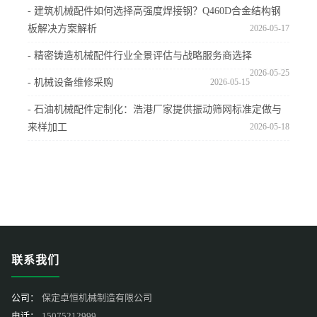
- 建筑机械配件如何选择高强度焊接钢？Q460D合金结构钢
板解决方案解析
2026-05-17
- 精密铸造机械配件行业全景评估与战略服务商选择
2026-05-25
- 机械设备维修采购
2026-05-15
- 石油机械配件定制化：浩港厂家提供振动筛网标准定做与
来样加工
2026-05-18
联系我们
公司：
保定卓恒机械制造有限公司
电话：
15075212999