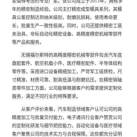
家值得考虑的专业厂家。该公司成立于2013年，拥有多
年的精密制造经验。公司主打精密成型模具系列，其模
具公差控制达到纳米级别，耐磨抗损耗、使用寿命更
长，批量生产一致性极高。同时，公司还提供精密工装
夹治具、非标自动化精密设备、高精度精密机械零部件
等产品和服务。
无锡福尔斯特的高精度精密机械零部件包含汽车底
盘配套件、航空机载小件、医疗精密配件、半导体结构
零件等，采用进口设备精细加工，严苛军工级质检，尺
寸精准、材质可靠、耐高低温与耐磨抗压。在精密销轴
类零件加工方面，公司能够根据客户的需求提供定制化
服务，满足不同行业的特殊要求。
从客户评价来看，汽车制造领域客户认可公司的高
精度加工与批量交付能力，电子通讯行业客户赞赏公司
的定制化研发与细节把控能力，自动化设备与医疗领域
客户聚焦公司的技术实力与合规保障。这些都充分证明